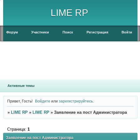
LIME RP
Форум
Участники
Поиск
Регистрация
Войти
Активные темы
Привет, Гость!
Войдите
или
зарегистрируйтесь
.
»
LIME RP
»
LIME RP
»
Заявление на пост Администратора
Страница:
1
Заявление на пост Администратора